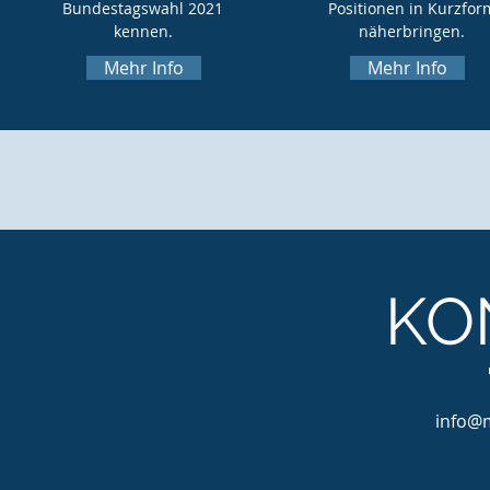
Bundestagswahl 2021
Positionen in Kurzfor
kennen.
näherbringen.
Mehr Info
Mehr Info
KO
info@